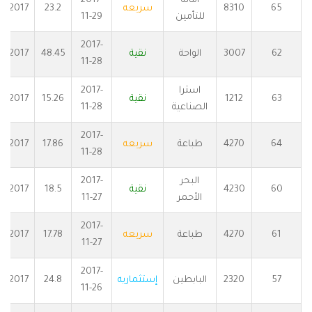
أمانة
2017-
65
8310
سريعه
23.2
2017
للتأمين
11-29
2017-
62
3007
الواحة
نقية
48.45
2017
11-28
استرا
2017-
63
1212
نقية
15.26
2017
الصناعية
11-28
2017-
64
4270
طباعة
سريعه
17.86
2017
11-28
البحر
2017-
60
4230
نقية
18.5
2017
الأحمر
11-27
2017-
61
4270
طباعة
سريعه
17.78
2017
11-27
2017-
57
2320
البابطين
إستثماريه
24.8
2017
11-26