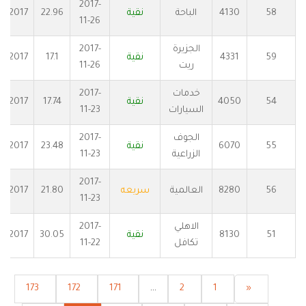
2017-
58
4130
الباحة
نقية
22.96
2017
11-26
الجزيرة
2017-
59
4331
نقية
17.1
2017
ريت
11-26
خدمات
2017-
54
4050
نقية
17.74
2017
السيارات
11-23
الجوف
2017-
55
6070
نقية
23.48
2017
الزراعية
11-23
2017-
56
8280
العالمية
سريعه
21.80
2017
11-23
الاهلي
2017-
51
8130
نقية
30.05
2017
تكافل
11-22
173
172
171
...
2
1
«