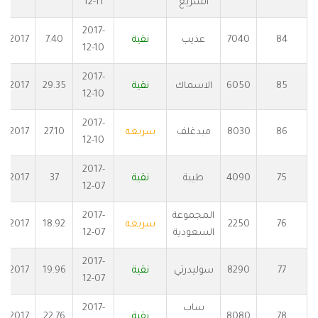
السريع
12-11
2017-
84
7040
عذيب
نقية
7.40
2017
12-10
2017-
85
6050
الاسماك
نقية
29.35
2017
12-10
2017-
86
8030
ميدغلف
سريعه
27.10
2017
12-10
2017-
75
4090
طيبة
نقية
37
2017
12-07
المجموعة
2017-
76
2250
سريعه
18.92
2017
السعودية
12-07
2017-
77
8290
سوليدرتي
نقية
19.96
2017
12-07
ساب
2017-
78
8080
نقية
22.76
2017