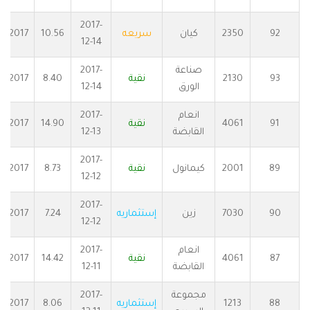
2017-
92
2350
كيان
سريعه
10.56
2017
12-14
صناعة
2017-
93
2130
نقية
8.40
2017
الورق
12-14
انعام
2017-
91
4061
نقية
14.90
2017
القابضة
12-13
2017-
89
2001
كيمانول
نقية
8.73
2017
12-12
2017-
90
7030
زين
إستثماريه
7.24
2017
12-12
انعام
2017-
87
4061
نقية
14.42
2017
القابضة
12-11
مجموعة
2017-
88
1213
إستثماريه
8.06
2017