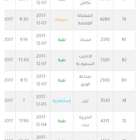
تكافل
12-07
المملكة
2017-
79
4280
سريعه
8.30
2017
القابضة
12-07
2017-
81
2370
مسك
نقية
9.19
2017
12-07
الانابيب
2017-
82
1320
نقية
15.60
2017
السعودية
12-07
صناعة
2017-
83
2300
نقية
8.13
2017
الورق
12-07
2017-
74
7030
زين
إستثماريه
7
2017
12-05
الجزيرة
2017-
72
4331
نقية
17.90
2017
ريت
12-04
2017-