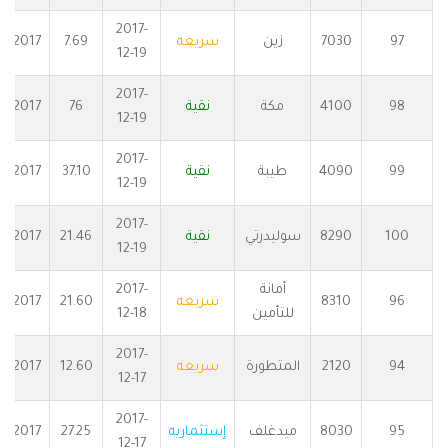
2017-
97
7030
زين
سريعه
7.69
2017
12-19
2017-
98
4100
مكة
نقية
76
2017
12-19
2017-
99
4090
طيبة
نقية
37.10
2017
12-19
2017-
100
8290
سوليدرتي
نقية
21.46
2017
12-19
أمانة
2017-
96
8310
سريعه
21.60
2017
للتأمين
12-18
2017-
94
2120
المتطورة
سريعه
12.60
2017
12-17
2017-
95
8030
ميدغلف
إستثماريه
27.25
2017
12-17