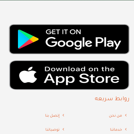
روابط سريعه
من نحن
إتصل بنا
خدماتنا
توصياتنا