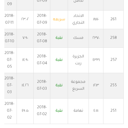
تكافل
07-09
09
الاتحاد
2018-
2018-
261
٨١٧٠
سريعه
٢٣.٠٢
التجاري
07-09
07-11
2018-
2018-
258
٢٣٧٠
مسك
نقية
٧.٩٠
07-10
07-08
2018-
الجزيرة
2018-
257
٤٣٣١
نقية
١٤.٩٠
07-
ريت
07-04
05
2018-
مجموعة
2018-
255
١٢١٣
نقية
١٤.٢٦
07-
السريع
07-03
03
2018-
2018-
251
٤٠٧٠
تهامة
نقية
٤٩.٥٠
07-
07-02
02