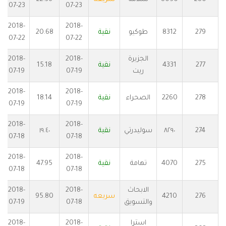
07-23
07-23
2018-
2018-
279
8312
طوكيو
نقية
20.68
07-22
07-22
الجزيرة
2018-
2018-
277
4331
نقية
15.18
ريت
07-19
07-19
2018-
2018-
278
2260
الصحراء
نقية
18.14
07-19
07-19
2018-
2018-
274
٨٢٩٠
سوليدرتي
نقية
١٩.٤٠
07-18
07-18
2018-
2018-
275
4070
تهامة
نقية
47.95
07-18
07-18
الابحاث
2018-
2018-
276
4210
سريعه
95.80
والتسويق
07-18
07-19
استرا
2018-
2018-