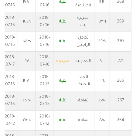
268
١٢١٢
نقية
١٩.٨٦
الصناعية
07-16
07-16
الجزيرة
2018-
2018-
269
٤٣٣١
نقية
١٤.٤٨
ريت
07-16
07-16
تكافل
2018-
2018-
270
٨٢٣٠
نقية
٥٧.٣٠
الراجحي
07-16
07-16
2018-
2018-
271
٨٠١٠
التعاونية
سريعه
٦٧
07-17
07-16
العبد
2018-
2018-
266
٢٣٤٠
نقية
١٢.٧٦
اللطيف
07-15
07-15
2018-
2018-
267
٤٠٧٠
تهامة
نقية
٤٨.٥٠
07-16
07-15
2018-
2018-
264
٤٠٧٠
تهامة
نقية
٤٧.٩٠
07-12
07-12