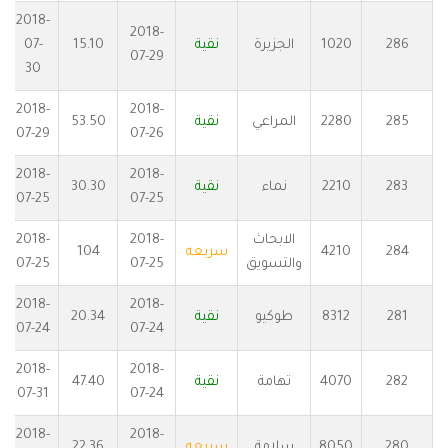
2018-
2018-
286
1020
الجزيرة
نقية
15.10
07-
07-29
30
2018-
2018-
285
2280
المراعي
نقية
53.50
07-29
07-26
2018-
2018-
283
2210
نماء
نقية
30.30
07-25
07-25
الابحاث
2018-
2018-
284
4210
سريعه
104
والتسويق
07-25
07-25
2018-
2018-
281
8312
طوكيو
نقية
20.34
07-24
07-24
2018-
2018-
282
4070
تهامة
نقية
47.40
07-31
07-24
2018-
2018-
280
8050
سلامة
سريعه
22.36