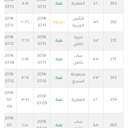
2018-
2018-
265
٤٠٢٠
العقارية
نقية
١٤.١٨
07-15
07-12
التأمين
2018-
2018-
262
٨١٦٠
سريعه
٢٠.٣٦
العربية
07-11
07-11
جزيرة
2018-
2018-
272
٨٠١٢
نقية
٢٢.٢٤
تكافل
07-11
07-17
ساب
2018-
2018-
273
٨٠٨٠
نقية
٢١.٨٨
تكافل
07-11
07-18
مجموعة
2018-
2018-
263
١٢١٣
نقية
١٣.٦٤
السريع
07-10
07-12
2018-
2018-
259
٤٠٢٠
العقارية
نقية
١٣.٩٦
07-
07-09
09
2018-
ساب
2018-
260
٨٠٨٠
نقية
٢١.٥٠
07-