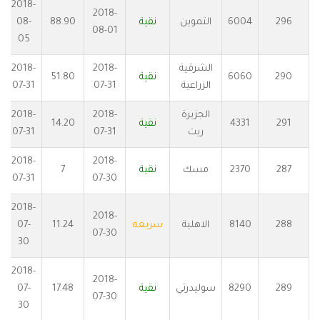
2018-
2018-
296
6004
التموين
نقية
88.90
08-
08-01
05
الشرقية
2018-
2018-
290
6060
نقية
51.80
الزراعية
07-31
07-31
الجزيرة
2018-
2018-
291
4331
نقية
14.20
ريت
07-31
07-31
2018-
2018-
287
2370
مسك
نقية
7
07-31
07-30
2018-
2018-
288
8140
الاهلية
سريعه
11.24
07-
07-30
30
2018-
2018-
289
8290
سوليدرتي
نقية
17.48
07-
07-30
30