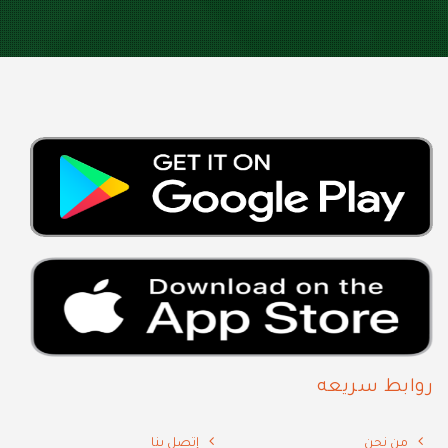
روابط سريعه
من نحن
إتصل بنا