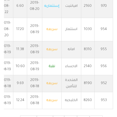
2019-
970
2160
اميانتيت
إستثماريه
6.60
08-
08-20
22
2019-
2019-
954
1030
استثمار
سريعه
17.20
08-
08-19
20
2019-
2019-
955
8310
امانه
سريعه
11.38
08-19
08-19
2019-
2019-
956
2140
الاحساء
نقية
10.60
08-19
08-19
المتحدة
2019-
2019-
952
8190
سريعه
9.69
للتأمين
08-18
08-18
2019-
2019-
953
8260
الخليجيه
سريعه
12.24
08-19
08-18