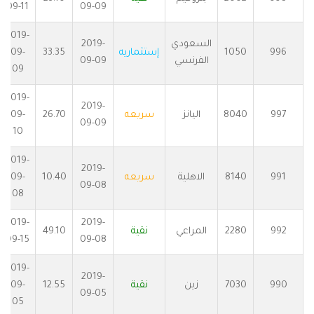
09-11
09-09
2019-
السعودي
2019-
996
1050
إستثماريه
33.35
09-
الفرنسي
09-09
09
2019-
2019-
997
8040
اليانز
سريعه
26.70
09-
09-09
10
2019-
2019-
991
8140
الاهلية
سريعه
10.40
09-
09-08
08
2019-
2019-
992
2280
المراعي
نقية
49.10
09-15
09-08
2019-
2019-
990
7030
زين
نقية
12.55
09-
09-05
05