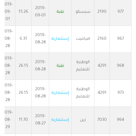
2019-
2019-
977
2190
سيسكو
نقية
15.26
09-
09-01
01
2019-
2019-
967
2160
اميانتيت
إستثماريه
6.31
08-
08-28
28
2019-
الوطنية
2019-
968
4291
نقية
26.15
08-
للتعليم
08-28
28
2019-
الوطنية
2019-
973
4291
إستثماريه
26.15
08-
للتعليم
08-28
28
2019-
2019-
964
7030
زين
إستثماريه
11.70
08-
08-27
29