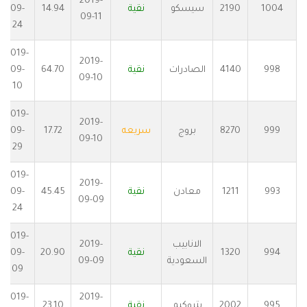
2019-
1004
2190
سيسكو
نقية
14.94
09-
09-11
24
2019-
2019-
998
4140
الصادرات
نقية
64.70
09-
09-10
10
2019-
2019-
999
8270
بروج
سريعه
17.72
09-
09-10
29
2019-
2019-
993
1211
معادن
نقية
45.45
09-
09-09
24
2019-
الانابيب
2019-
994
1320
نقية
20.90
09-
السعودية
09-09
09
2019-
2019-
995
2002
بتروكيم
نقية
23.10