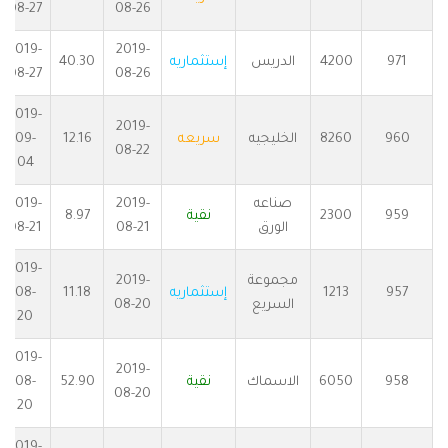
08-27
08-26
2019-
2019-
971
4200
الدريس
إستثماريه
40.30
08-27
08-26
2019-
2019-
960
8260
الخليجيه
سريعه
12.16
09-
08-22
04
صناعه
2019-
2019-
959
2300
نقية
8.97
الورق
08-21
08-21
2019-
مجموعة
2019-
957
1213
إستثماريه
11.18
08-
السريع
08-20
20
2019-
2019-
958
6050
الاسماك
نقية
52.90
08-
08-20
20
2019-