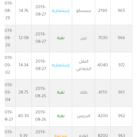
2019-
2019-
965
2190
سيسكو
إستثماريه
14.76
08-
08-27
29
2019-
2019-
966
7030
زين
نقية
12.08
08-
08-27
29
2019-
النقل
2019-
972
4040
إستثماريه
14.34
09-
الجماعي
08-27
02
2019-
2019-
961
4110
باتك
نقية
28.75
09-
08-26
04
2019-
2019-
962
4200
الدريس
نقية
40.30
08-27
08-26
2019-
2019-
963
8200
اعاده
سريعه
9.39